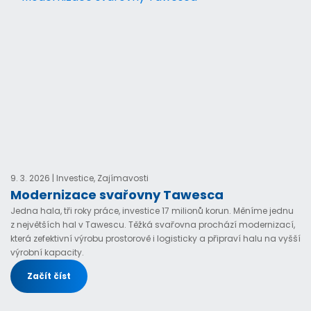
9. 3. 2026 | Investice, Zajímavosti
Modernizace svařovny Tawesca
Jedna hala, tři roky práce, investice 17 milionů korun. Měníme jednu
z největších hal v Tawescu. Těžká svařovna prochází modernizací,
která zefektivní výrobu prostorově i logisticky a připraví halu na vyšší
výrobní kapacity.
Začít číst