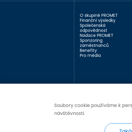
O skupině PROMET
Finanční výsledky
Společenská
odpovědnost
Nadace PROMET
Sponzoring
zaměstnanců
Benefity
Pro média
Soubory cookie používáme k perso
návštěvnosti.
Změnit nastavení cookie
Zaká