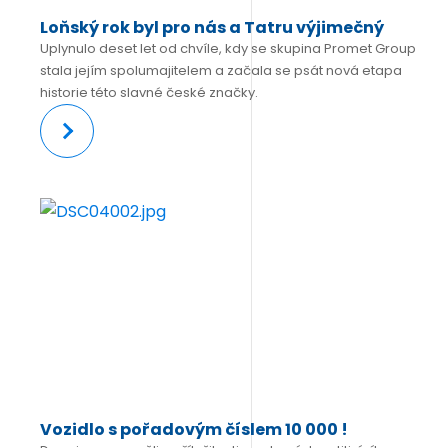
Loňský rok byl pro nás a Tatru výjimečný
Uplynulo deset let od chvíle, kdy se skupina Promet Group
stala jejím spolumajitelem a začala se psát nová etapa
historie této slavné české značky.
Více
Vozidlo s pořadovým číslem 10 000 !