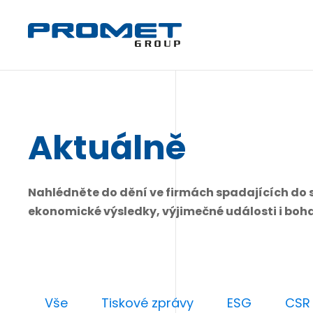
Aktuálně
Nahlédněte do dění ve firmách spadajících do 
ekonomické výsledky, výjimečné události i bohat
Vše
Tiskové zprávy
ESG
CSR