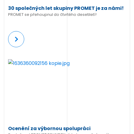
30 společných let skupiny PROMET je za námi!
PROMET se přehoupnul do čtvrtého desetiletí!
Více
Ocenění za výbornou spolupráci