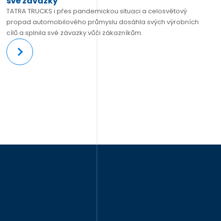
své závazky
TATRA TRUCKS i přes pandemickou situaci a celosvětový
propad automobilového průmyslu dosáhla svých výrobních
cílů a splnila své závazky vůči zákazníkům.
Více