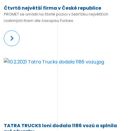
Čtvrtá největší firma v České republice
PROMET se umístil na čtvrté pozici v žebříčku největších
rodinných firem dle časopisu Forbes.
Více
TATRA TRUCKS loni dodala 1186 vozů a splnila