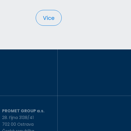
Více
PROMET GROUP a.s.
28. října 3138/41
702 00 Ostrava