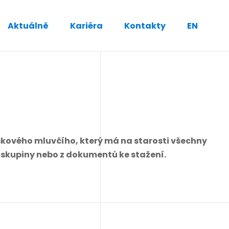
Aktuálně
Kariéra
Kontakty
EN
iskového mluvčího, který má na starosti všechny
í skupiny nebo z dokumentů ke stažení.