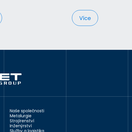
Více
Naše společnosti
Metalurgie
Strojírenství
Inženýrství
Služby a logistika