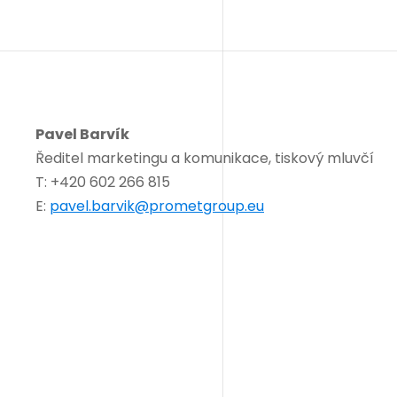
Pavel Barvík
Ředitel marketingu a komunikace, tiskový mluvčí
T: +420 602 266 815
E:
pavel.barvik@prometgroup.eu