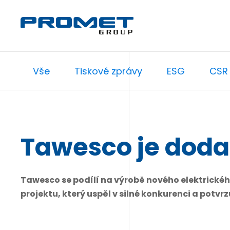
Vše
Tiskové zprávy
ESG
CSR
Tawesco je doda
Tawesco se podílí na výrobě nového elektrického 
projektu, který uspěl v silné konkurenci a potv