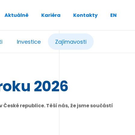
Aktuálně
Kariéra
Kontakty
EN
i
Investice
Zajímavosti
roku 2026
v České republice. Těší nás, že jsme součástí