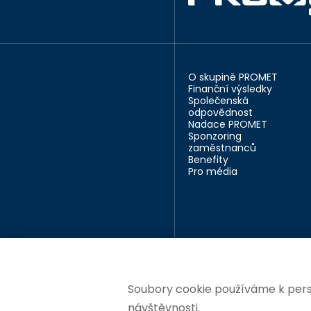
O skupině PROMET
Finanční výsledky
Společenská
odpovědnost
Nadace PROMET
Sponzoring
zaměstnanců
Benefity
Pro média
Soubory cookie používáme k perso
návštěvnosti.