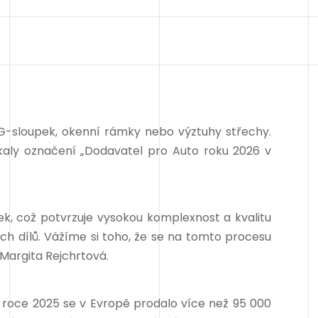
G-sloupek, okenní rámky nebo výztuhy střechy.
kaly označení „Dodavatel pro Auto roku 2026 v
ek, což potvrzuje vysokou komplexnost a kvalitu
ch dílů. Vážíme si toho, že se na tomto procesu
Margita Rejchrtová.
 V roce 2025 se v Evropě prodalo více než 95 000