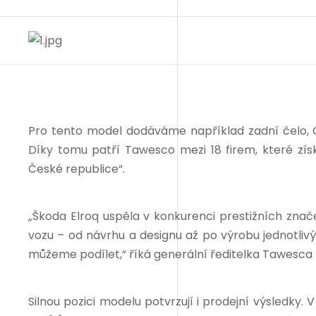
Pro tento model dodáváme například zadní čelo, 
Díky tomu patří Tawesco mezi 18 firem, které zís
České republice“.
„Škoda Elroq uspěla v konkurenci prestižních znač
vozu – od návrhu a designu až po výrobu jednotlivý
můžeme podílet,“ říká generální ředitelka Tawesca 
Silnou pozici modelu potvrzují i prodejní výsledky.