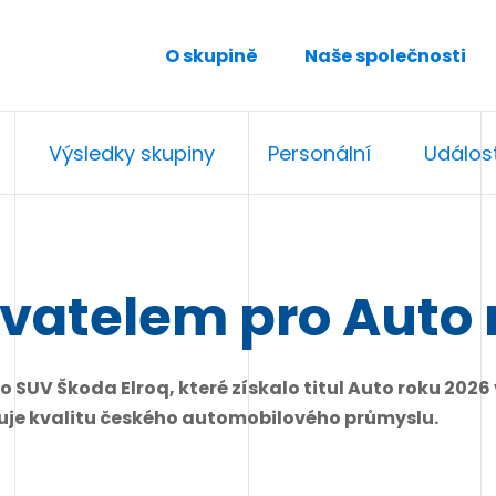
O skupině
Naše společnosti
Výsledky skupiny
Personální
Událost
vatelem pro Auto 
SUV Škoda Elroq, které získalo titul Auto roku 2026 
rzuje kvalitu českého automobilového průmyslu.