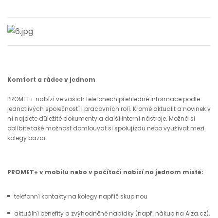
Komfort a rádce v jednom
PROMET+ nabízí ve vašich telefonech přehledné informace podle
jednotlivých společností i pracovních rolí. Kromě aktualit a novinek v
ní najdete důležité dokumenty a další interní nástroje. Možná si
oblíbíte také možnost domlouvat si spolujízdu nebo využívat mezi
kolegy bazar.
PROMET+ v mobilu nebo v počítači nabízí na jednom místě:
telefonní kontakty na kolegy napříč skupinou
aktuální benefity a zvýhodněné nabídky (např. nákup na Alza.cz),