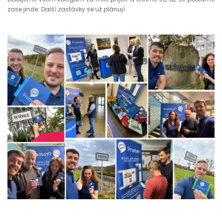
zase jinde. Další zastávky se už plánují.