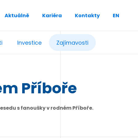
Aktuálně
Kariéra
Kontakty
EN
i
Investice
Zajímavosti
ém Příboře
esedu s fanoušky v rodném Příboře.