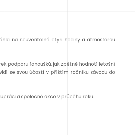
hla na neuvěřitelné čtyři hodiny a atmosférou
ek podporu fanoušků, jak zpětně hodnotí letošní
 vidí se svou účastí v příštím ročníku závodu do
lupráci a společné akce v průběhu roku.