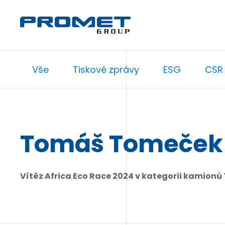
Vše
Tiskové zprávy
ESG
CSR
Tomáš Tomeček 
Vítěz Africa Eco Race 2024 v kategorii kamion