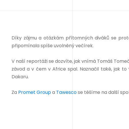
Díky zájmu a otázkám přítomných diváků se protá
připomínala spíše uvolněný večírek.
V naší reportáži se dozvíte, jak vnímá Tomáš Tomeč
závod a v čem v Africe spal. Naznačil také, jak to
Dakaru.
Za
Promet Group
a
Tawesco
se těšíme na další spo