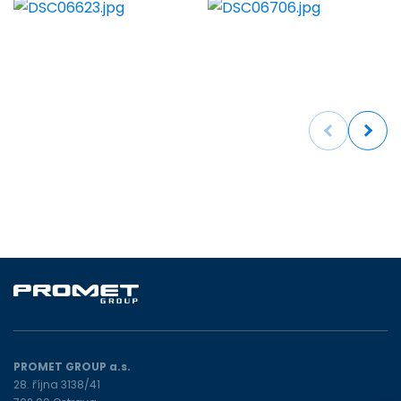
Previous
Next
PROMET GROUP a.s.
28. října 3138/41