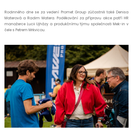
Rodinného dne se za vedení Promet Group zúčastnili také Denisa
Materová a Radim Matera. Poděkování za přípravu akce patří HR
manažerce Lucii Ujházy a produkčnímu týmu společnosti Mek-in v
čele s Petrem Mrkvicou.