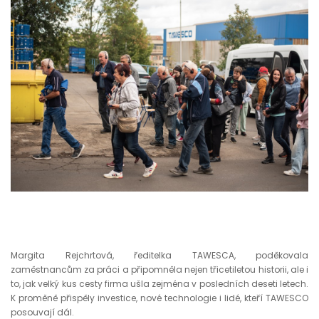
Margita Rejchrtová, ředitelka TAWESCA, poděkovala
zaměstnancům za práci a připomněla nejen třicetiletou historii, ale i
to, jak velký kus cesty firma ušla zejména v posledních deseti letech.
K proměně přispěly investice, nové technologie i lidé, kteří TAWESCO
posouvají dál.