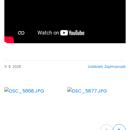
11. 9. 2025
Události
,
Zajímavosti