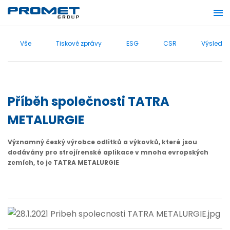
Vše
Tiskové zprávy
ESG
CSR
Výsledky
Příběh společnosti TATRA
METALURGIE
Významný český výrobce odlitků a výkovků, které jsou
dodávány pro strojírenské aplikace v mnoha evropských
zemích, to je TATRA METALURGIE