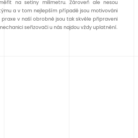
měřit na setiny milimetru. Zároveň ale nesou
týmu a v tom nejlepším případě jsou motivováni
 praxe v naší obrobně jsou tak skvěle připraveni
chanici seřizovači u nás najdou vždy uplatnění.