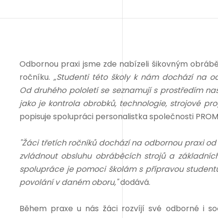
Odbornou praxi jsme zde nabízeli šikovným obr
ročníku.
„Studenti této školy k nám dochází na 
Od druhého pololetí se seznamují s prostředím naší
jako je kontrola obrobků, technologie, strojové 
popisuje spolupráci personalistka společnosti PRO
"Žáci třetích ročníků dochází na odbornou praxi od
zvládnout obsluhu obráběcích strojů a základní
spolupráce je pomoci školám s přípravou studentů
povolání v daném oboru,"
dodává.
Během praxe u nás žáci rozvíjí své odborné i soci