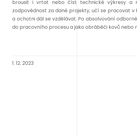
brousit i vrtat nebo číst technické výkresy a 
zodpovědnost za dané projekty, učí se pracovat v 
a ochotni dál se vzdělávat. Po absolvování odborné
do pracovního procesu a jako obráběči kovů nebo me
1. 12. 2023