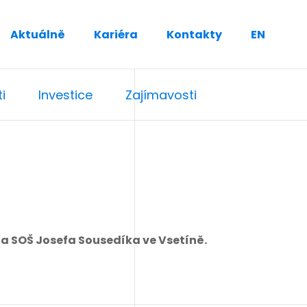
Aktuálně
Kariéra
Kontakty
EN
i
Investice
Zajímavosti
na SOŠ Josefa Sousedíka ve Vsetíně.