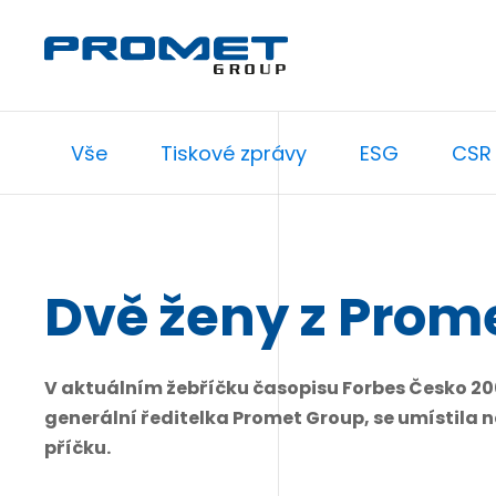
Vše
Tiskové zprávy
ESG
CSR
Dvě ženy z Prom
V aktuálním žebříčku časopisu Forbes Česko 200
generální ředitelka Promet Group, se umístila n
příčku.