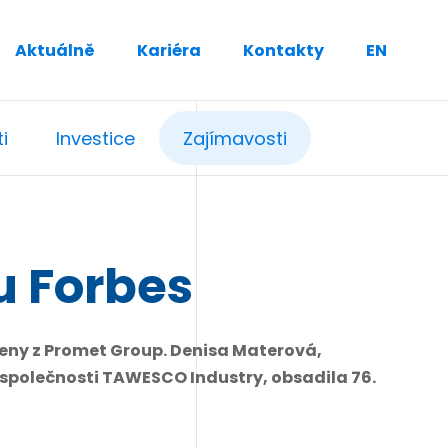
Aktuálně
Kariéra
Kontakty
EN
i
Investice
Zajímavosti
u Forbes
ženy z Promet Group. Denisa Materová,
a společnosti TAWESCO Industry, obsadila 76.