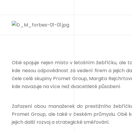
Obě spojuje nejen místo v letošním žebříčku, ale t
kde nesou odpovědnost za vedení firem a jejich dal
čele celé skupiny Promet Group, Margita Rejchrtov
kde navazuje na více než dvacetileté působení.
Zařazení obou manažerek do prestižního žebříčku 
Promet Group, ale také v českém průmyslu. Obě 
jejich další rozvoj a strategické směřování.