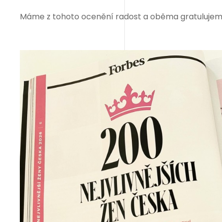
Máme z tohoto ocenění radost a oběma gratulujem