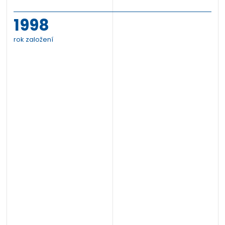
1998
rok založení