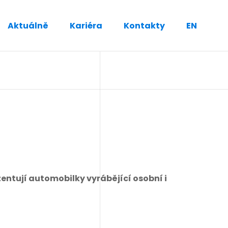
Aktuálně
Kariéra
Kontakty
EN
entují automobilky vyrábějící osobní i