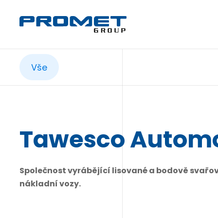
Vše
Tawesco Automot
Společnost vyrábějící lisované a bodově svařov
nákladní vozy.