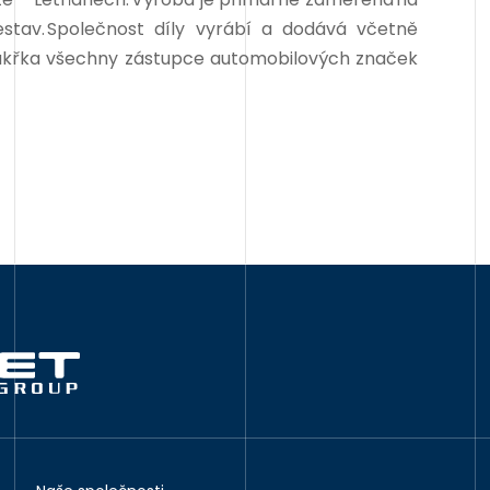
estav. Společnost díly vyrábí a dodává včetně
takřka všechny zástupce automobilových značek